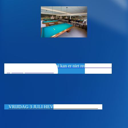
Zaterdag 6 en zondag 7 juni kan er niet recreatief worden
gespeeld op de kleine tafels
VRIJDAG 3 JULI HEVO ZOMERTOERNOOI