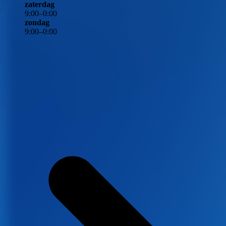
zaterdag
9
:
00
–
0
:
00
zondag
9
:
00
–
0
:
00