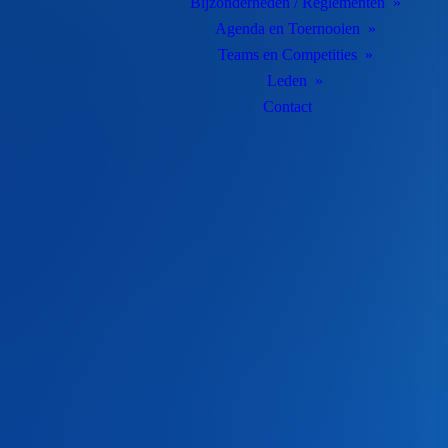
Bijzonderheden / Reglementen
Agenda en Toernooien
Teams en Competities
Leden
Contact