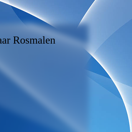
laar Rosmalen