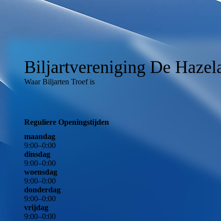
Biljartvereniging De Haze
Waar Biljarten Troef is
Reguliere Openingstijden
maandag
9
:
00
–
0
:
00
dinsdag
9
:
00
–
0
:
00
woensdag
9
:
00
–
0
:
00
donderdag
9
:
00
–
0
:
00
vrijdag
9
:
00
–
0
:
00